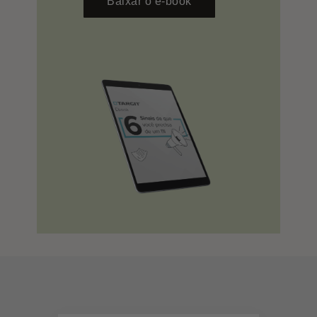
Baixar o e-book