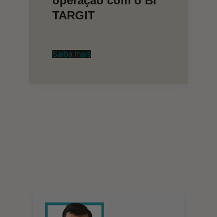
operação com o BI
TARGIT
Saiba mais