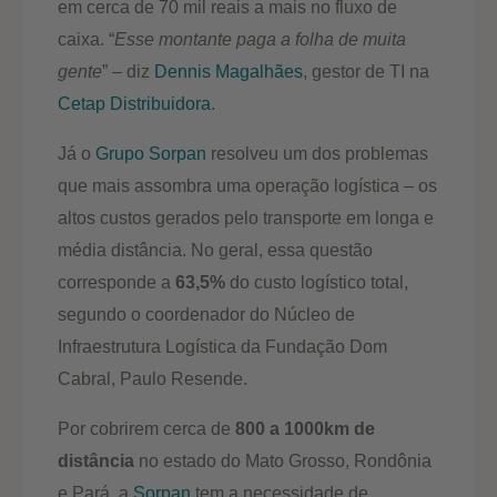
em cerca de 70 mil reais a mais no fluxo de
caixa. “
Esse montante paga a folha de muita
gente
” – diz
Dennis Magalhães
, gestor de TI na
Cetap Distribuidora
.
Já o
Grupo Sorpan
resolveu um dos problemas
que mais assombra uma operação logística – os
altos custos gerados pelo transporte em longa e
média distância. No geral, essa questão
corresponde a
63,5%
do custo logístico total,
segundo o coordenador do Núcleo de
Infraestrutura Logística da Fundação Dom
Cabral, Paulo Resende.
Por cobrirem cerca de
800 a 1000km de
distância
no estado do Mato Grosso, Rondônia
e Pará, a
Sorpan
tem a necessidade de