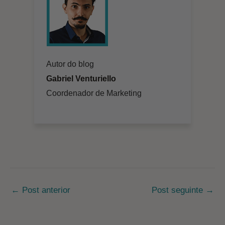
Autor do blog
Gabriel Venturiello
Coordenador de Marketing
Post
←
Post anterior
Post seguinte
→
navigation