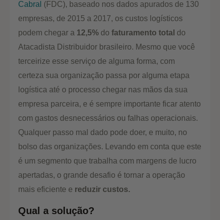
Cabral
(FDC), baseado nos dados apurados de 130
empresas, de 2015 a 2017, os custos logísticos
podem chegar a
12,5%
do
faturamento total
do
Atacadista Distribuidor brasileiro. Mesmo que você
terceirize esse serviço de alguma forma, com
certeza sua organização passa por alguma etapa
logística até o processo chegar nas mãos da sua
empresa parceira, e é sempre importante ficar atento
com gastos desnecessários ou falhas operacionais.
Qualquer passo mal dado pode doer, e muito, no
bolso das organizações. Levando em conta que este
é um segmento que trabalha com margens de lucro
apertadas, o grande desafio é tornar a operação
mais eficiente e
reduzir custos.
Qual a solução?