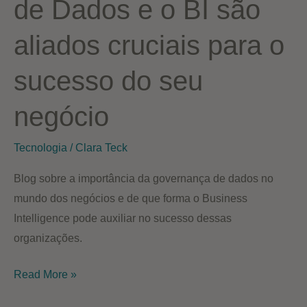
de Dados e o BI são
aliados cruciais para o
sucesso do seu
negócio
Tecnologia
/
Clara Teck
Blog sobre a importância da governança de dados no
mundo dos negócios e de que forma o Business
Intelligence pode auxiliar no sucesso dessas
organizações.
Por
Read More »
que