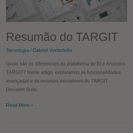
Resumão do TARGIT
Tecnologia
/
Gabriel Venturiello
Quais são os diferenciais da plataforma de BI e Analytics
TARGIT? Neste artigo, exploramos as funcionalidades
avançadas e os recursos inovadores do TARGIT
Decision Suite.
Resumão
Read More »
do
TARGIT