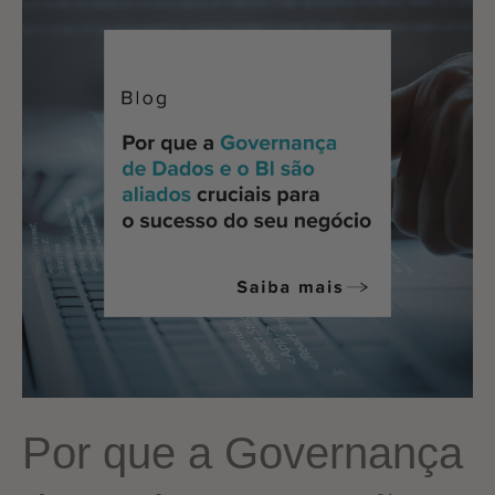
BI
Por que a Governança