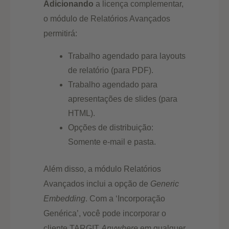
Adicionando
a licença complementar,
o módulo de Relatórios Avançados
permitirá:
Trabalho agendado para layouts
de relatório (para PDF).
Trabalho agendado para
apresentações de slides (para
HTML).
Opções de distribuição:
Somente e-mail e pasta.
Além disso, a módulo Relatórios
Avançados inclui a opção de
Generic
Embedding
. Com a ‘Incorporação
Genérica’, você pode incorporar o
cliente TARGIT
Anywhere
em qualquer