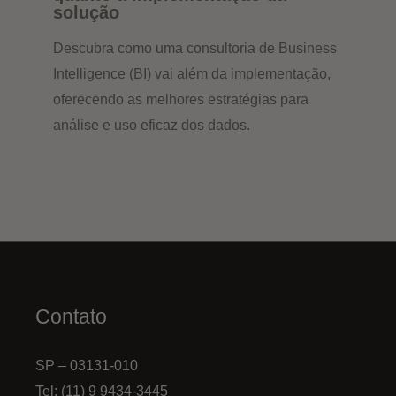
solução
Descubra como uma consultoria de Business
Intelligence (BI) vai além da implementação,
oferecendo as melhores estratégias para
análise e uso eficaz dos dados.
Contato
SP – 03131-010
Tel: (11) 9 9434-3445