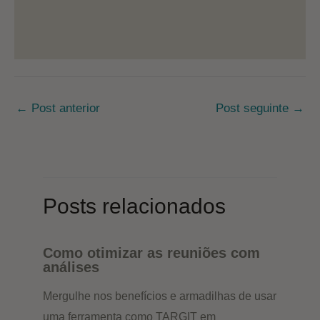
Post
←
Post anterior
Post seguinte
→
navigation
Posts relacionados
Como otimizar as reuniões com
análises
Mergulhe nos benefícios e armadilhas de usar
uma ferramenta como TARGIT em