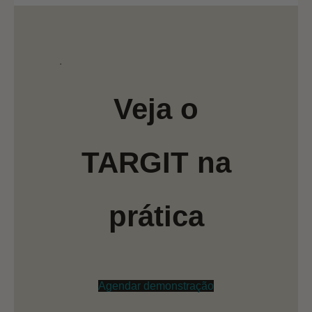
.
Veja o
TARGIT na
prática
Agendar demonstração