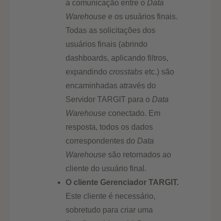
a comunicação entre o
Data
Warehouse
e os usuários finais.
Todas as solicitações dos
usuários finais (abrindo
dashboards, aplicando filtros,
expandindo
crosstabs
etc.) são
encaminhadas através do
Servidor TARGIT para o
Data
Warehouse
conectado. Em
resposta, todos os dados
correspondentes do
Data
Warehouse
são retornados ao
cliente do usuário final.
O
cliente
Gerenciador TARGIT.
Este cliente é necessário,
sobretudo para criar uma